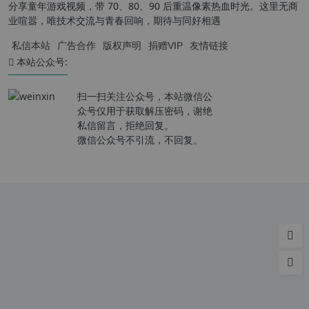
分享童年游戏视频，带 70、80、90 后重温像素热血时光。这里无商
业喧嚣，唯技术交流与青春回响，期待与同好相遇
私信本站
广告合作
版权声明
捐赠VIP
友情链接
本站公众号:
扫一扫关注公众号，本站微信公
众号仅用于获取解压密码，谢绝
私信留言，拒绝回复。
微信公众号不引流，不回复。