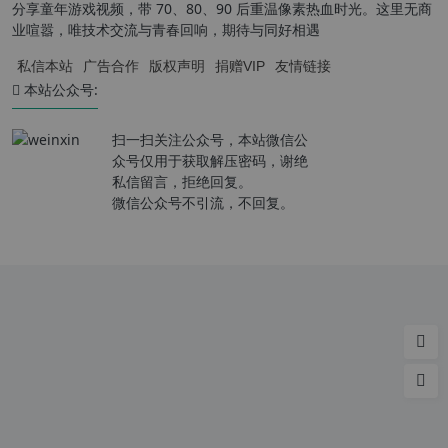
分享童年游戏视频，带 70、80、90 后重温像素热血时光。这里无商
业喧嚣，唯技术交流与青春回响，期待与同好相遇
私信本站
广告合作
版权声明
捐赠VIP
友情链接
本站公众号:
扫一扫关注公众号，本站微信公
众号仅用于获取解压密码，谢绝
私信留言，拒绝回复。
微信公众号不引流，不回复。