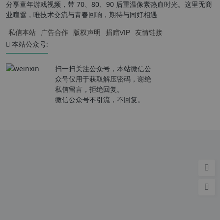
分享童年游戏视频，带 70、80、90 后重温像素热血时光。这里无商
业喧嚣，唯技术交流与青春回响，期待与同好相遇
私信本站
广告合作
版权声明
捐赠VIP
友情链接
本站公众号:
扫一扫关注公众号，本站微信公
众号仅用于获取解压密码，谢绝
私信留言，拒绝回复。
微信公众号不引流，不回复。