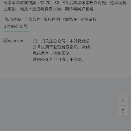
分享童年游戏视频，带 70、80、90 后重温像素热血时光。这里无商
业喧嚣，唯技术交流与青春回响，期待与同好相遇
私信本站
广告合作
版权声明
捐赠VIP
友情链接
本站公众号:
扫一扫关注公众号，本站微信公
众号仅用于获取解压密码，谢绝
私信留言，拒绝回复。
微信公众号不引流，不回复。