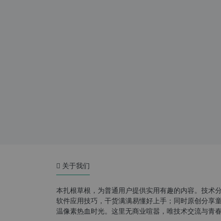
关于我们
本扎根草根，为普通用户提供实用有趣的内容。技术
软件应用技巧，干货满满易懂好上手；同时原创分享童年游
温像素热血时光。这里无商业喧嚣，唯技术交流与青