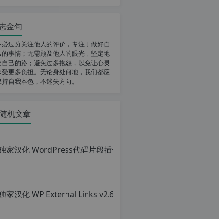
志金句
不必过分关注他人的评价，专注于做好自
己的事情；无需顾及他人的眼光，坚定地
走自己的路；避免过多抱怨，以免让心灵
承受更多负担。无论身处何地，我们都应
保持自我本色，不迷失方向。
随机文章