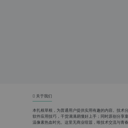
关于我们
本扎根草根，为普通用户提供实用有趣的内容。技术
软件应用技巧，干货满满易懂好上手；同时原创分享童年游
温像素热血时光。这里无商业喧嚣，唯技术交流与青