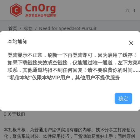
首页
标签
Need for Speed:Hot Pursuit
本站通知
极品飞车14：热力追踪 Need for Sp
eed:Hot Pursuit 繁体中文硬盘版
登陆显示不正常，刷新一下再登陆即可，因为启用了缓存！
如果下载链接失效或空链接，仅能通过唯一通道，左下方菜单
联系，其他通道均得不到任何回复！请不要浪费你的时间.....
“私信本站”仅限本站VIP用户，其他用户不提供服务
34,961 次浏览
童年游戏
确定
关于我们
本扎根草根，为普通用户提供实用有趣的内容。技术分享主打原创汉
化，聚焦系统封装、软件应用技巧，干货满满易懂好上手；同时原创