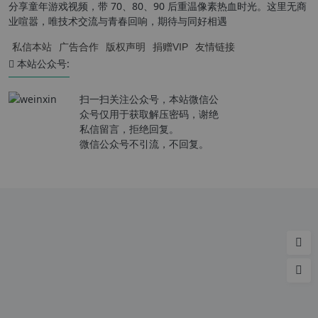
分享童年游戏视频，带 70、80、90 后重温像素热血时光。这里无商
业喧嚣，唯技术交流与青春回响，期待与同好相遇
私信本站
广告合作
版权声明
捐赠VIP
友情链接
本站公众号:
扫一扫关注公众号，本站微信公
众号仅用于获取解压密码，谢绝
私信留言，拒绝回复。
微信公众号不引流，不回复。