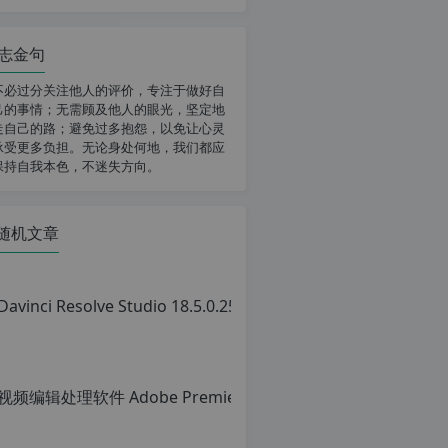
志金句
不必过分关注他人的评价，专注于做好自
己的事情；无需顾及他人的眼光，坚定地
走自己的路；避免过多抱怨，以免让心灵
承受更多负担。无论身处何地，我们都应
保持自我本色，不迷失方向。
随机文章