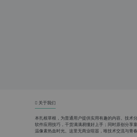
关于我们
本扎根草根，为普通用户提供实用有趣的内容。技术
软件应用技巧，干货满满易懂好上手；同时原创分享童年游
温像素热血时光。这里无商业喧嚣，唯技术交流与青