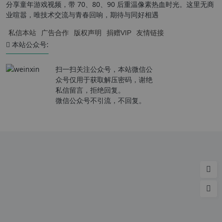
分享童年游戏视频，带 70、80、90 后重温像素热血时光。这里无商
业喧嚣，唯技术交流与青春回响，期待与同好相遇
私信本站
广告合作
版权声明
捐赠VIP
友情链接
本站公众号:
扫一扫关注公众号，本站微信公
众号仅用于获取解压密码，谢绝
私信留言，拒绝回复。
微信公众号不引流，不回复。