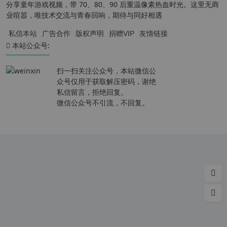
分享童年游戏视频，带 70、80、90 后重温像素热血时光。这里无商
业喧嚣，唯技术交流与青春回响，期待与同好相遇
私信本站
广告合作
版权声明
捐赠VIP
友情链接
本站公众号:
扫一扫关注公众号，本站微信公
众号仅用于获取解压密码，谢绝
私信留言，拒绝回复。
微信公众号不引流，不回复。