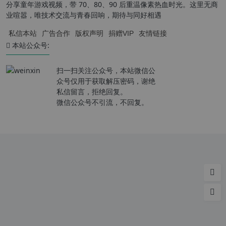
分享童年游戏视频，带 70、80、90 后重温像素热血时光。这里无商
业喧嚣，唯技术交流与青春回响，期待与同好相遇
私信本站
广告合作
版权声明
捐赠VIP
友情链接
本站公众号:
扫一扫关注公众号，本站微信公
众号仅用于获取解压密码，谢绝
私信留言，拒绝回复。
微信公众号不引流，不回复。