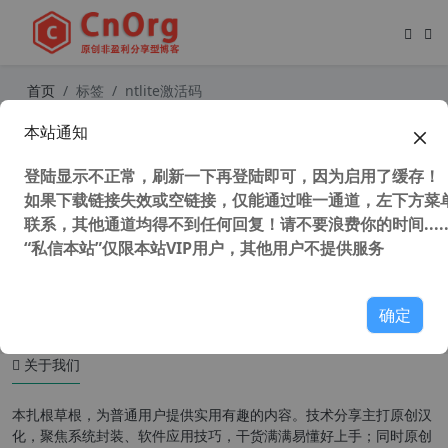
首页
标签
ntlite激活码
本站通知
系统精简利器 NTLite v1.8.0 Build 67
90 中文企业授权完整版
登陆显示不正常，刷新一下再登陆即可，因为启用了缓存！
如果下载链接失效或空链接，仅能通过唯一通道，左下方菜单
联系，其他通道均得不到任何回复！请不要浪费你的时间.....
“私信本站”仅限本站VIP用户，其他用户不提供服务
51,721 次浏览
系统相关
确定
关于我们
本扎根草根，为普通用户提供实用有趣的内容。技术分享主打原创汉
化，聚焦系统封装、软件应用技巧，干货满满易懂好上手；同时原创