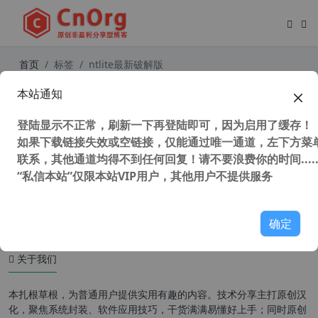
首页
标签
ntlite最新破解版
本站通知
系统精简利器 NTLite v1.8.0 Build 67
90 中文企业授权完整版
登陆显示不正常，刷新一下再登陆即可，因为启用了缓存！
如果下载链接失效或空链接，仅能通过唯一通道，左下方菜单
联系，其他通道均得不到任何回复！请不要浪费你的时间.....
“私信本站”仅限本站VIP用户，其他用户不提供服务
51,721 次浏览
系统相关
确定
关于我们
本扎根草根，为普通用户提供实用有趣的内容。技术分享主打原创汉
化，聚焦系统封装、软件应用技巧，干货满满易懂好上手；同时原创