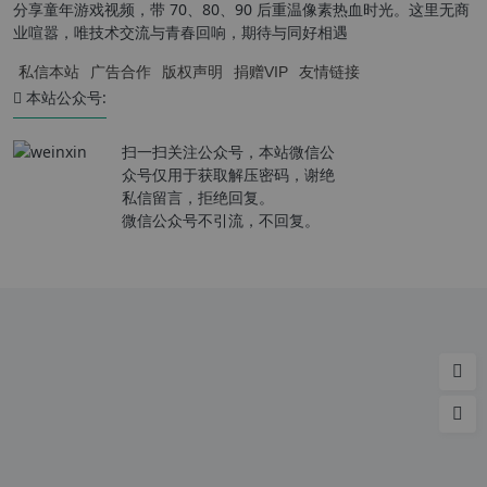
分享童年游戏视频，带 70、80、90 后重温像素热血时光。这里无商
业喧嚣，唯技术交流与青春回响，期待与同好相遇
私信本站
广告合作
版权声明
捐赠VIP
友情链接
本站公众号:
扫一扫关注公众号，本站微信公
众号仅用于获取解压密码，谢绝
私信留言，拒绝回复。
微信公众号不引流，不回复。