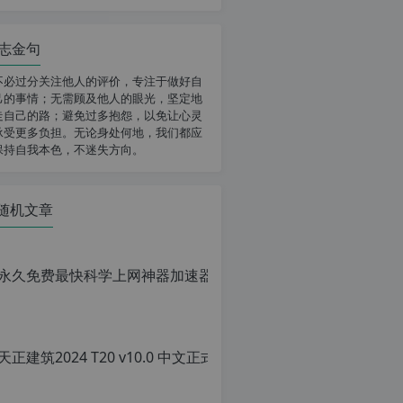
志金句
不必过分关注他人的评价，专注于做好自
己的事情；无需顾及他人的眼光，坚定地
走自己的路；避免过多抱怨，以免让心灵
承受更多负担。无论身处何地，我们都应
保持自我本色，不迷失方向。
随机文章