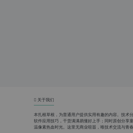
关于我们
本扎根草根，为普通用户提供实用有趣的内容。技术
软件应用技巧，干货满满易懂好上手；同时原创分享童年游
温像素热血时光。这里无商业喧嚣，唯技术交流与青