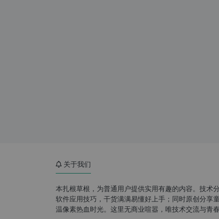
关于我们
本扎根草根，为普通用户提供实用有趣的内容。技术
软件应用技巧，干货满满易懂好上手；同时原创分享童年游
温像素热血时光。这里无商业喧嚣，唯技术交流与青