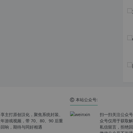
本站公众号:
分享主打原创汉化，聚焦系统封装、
扫一扫关注公众号
戏视频，带 70、80、90 后重
众号仅用于获取解
春回响，期待与同好相遇
私信留言，拒绝回