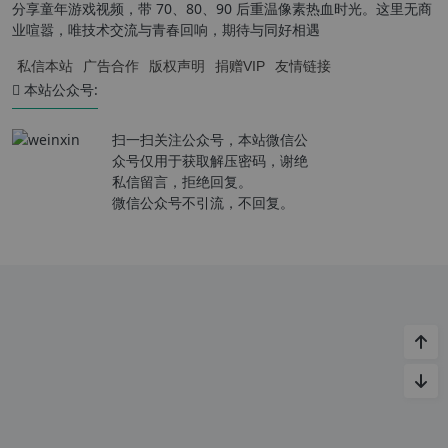
分享童年游戏视频，带 70、80、90 后重温像素热血时光。这里无商
业喧嚣，唯技术交流与青春回响，期待与同好相遇
私信本站
广告合作
版权声明
捐赠VIP
友情链接
本站公众号:
扫一扫关注公众号，本站微信公
众号仅用于获取解压密码，谢绝
私信留言，拒绝回复。
微信公众号不引流，不回复。