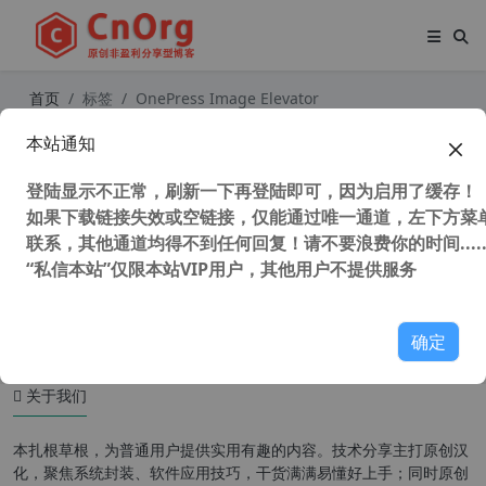
首页
标签
OnePress Image Elevator
本站通知
WordPress图片粘贴上传插件 OneP
ress Image Elevator v2.62 汉化中文
登陆显示不正常，刷新一下再登陆即可，因为启用了缓存！
版
如果下载链接失效或空链接，仅能通过唯一通道，左下方菜单
联系，其他通道均得不到任何回复！请不要浪费你的时间.....
“私信本站”仅限本站VIP用户，其他用户不提供服务
47,663 次浏览
WordPress插件
确定
关于我们
本扎根草根，为普通用户提供实用有趣的内容。技术分享主打原创汉
化，聚焦系统封装、软件应用技巧，干货满满易懂好上手；同时原创