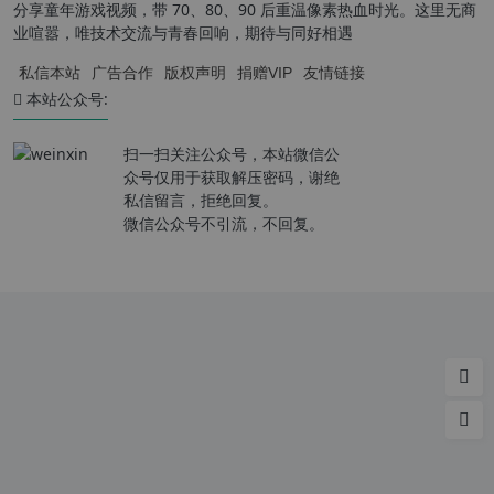
分享童年游戏视频，带 70、80、90 后重温像素热血时光。这里无商
业喧嚣，唯技术交流与青春回响，期待与同好相遇
私信本站
广告合作
版权声明
捐赠VIP
友情链接
本站公众号:
扫一扫关注公众号，本站微信公
众号仅用于获取解压密码，谢绝
私信留言，拒绝回复。
微信公众号不引流，不回复。