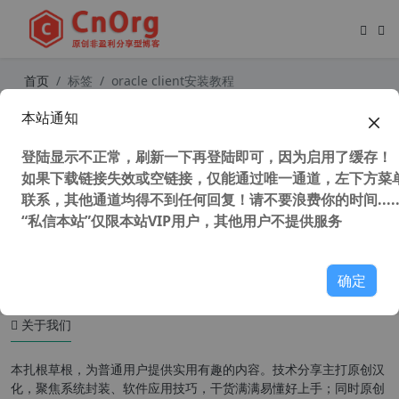
首页
标签
oracle client安装教程
本站通知
oracle 12c client 客户端 v12.2.0版
非数据库服务端 附安装教程
登陆显示不正常，刷新一下再登陆即可，因为启用了缓存！
如果下载链接失效或空链接，仅能通过唯一通道，左下方菜单
联系，其他通道均得不到任何回复！请不要浪费你的时间.....
“私信本站”仅限本站VIP用户，其他用户不提供服务
51,339 次浏览
编程工具
确定
关于我们
本扎根草根，为普通用户提供实用有趣的内容。技术分享主打原创汉
化，聚焦系统封装、软件应用技巧，干货满满易懂好上手；同时原创