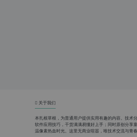
关于我们
本扎根草根，为普通用户提供实用有趣的内容。技术
软件应用技巧，干货满满易懂好上手；同时原创分享童年游
温像素热血时光。这里无商业喧嚣，唯技术交流与青