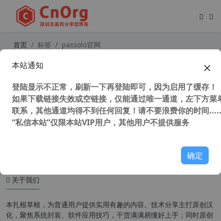
首页
标签
passolo官网
本站通知
独家汉化 SDL Passolo 2022 v22.0.2
54.0 中文汉化版 专业软件汉化工具
登陆显示不正常，刷新一下再登陆即可，因为启用了缓存！
软件本地化工具 软件自动翻译工具
如果下载链接失效或空链接，仅能通过唯一通道，左下方菜单
联系，其他通道均得不到任何回复！请不要浪费你的时间.....
“私信本站”仅限本站VIP用户，其他用户不提供服务
4,412 次浏览
编程工具
确定
关于我们
本扎根草根，为普通用户提供实用有趣的内容。技术分享主打原创汉
化，聚焦系统封装、软件应用技巧，干货满满易懂好上手；同时原创