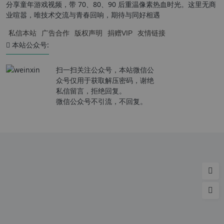
分享童年游戏视频，带 70、80、90 后重温像素热血时光。这里无商
业喧嚣，唯技术交流与青春回响，期待与同好相遇
私信本站
广告合作
版权声明
捐赠VIP
友情链接
本站公众号:
扫一扫关注公众号，本站微信公
众号仅用于获取解压密码，谢绝
私信留言，拒绝回复。
微信公众号不引流，不回复。