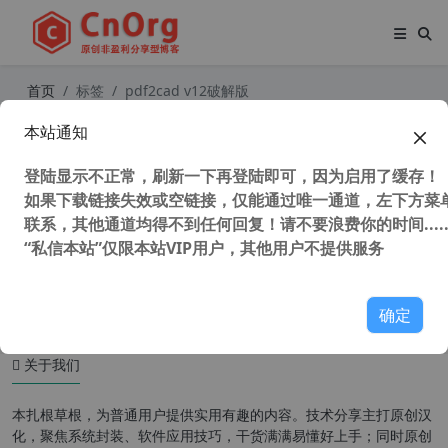
首页
标签
pdf2cad v12破解版
本站通知
独家汉化 pdf2cad v12 (pdf转dwg/d
xf工具) v12.2019.12.0汉化注册版
登陆显示不正常，刷新一下再登陆即可，因为启用了缓存！
如果下载链接失效或空链接，仅能通过唯一通道，左下方菜单
联系，其他通道均得不到任何回复！请不要浪费你的时间.....
“私信本站”仅限本站VIP用户，其他用户不提供服务
38,106 次浏览
图形图像
确定
关于我们
本扎根草根，为普通用户提供实用有趣的内容。技术分享主打原创汉
化，聚焦系统封装、软件应用技巧，干货满满易懂好上手；同时原创