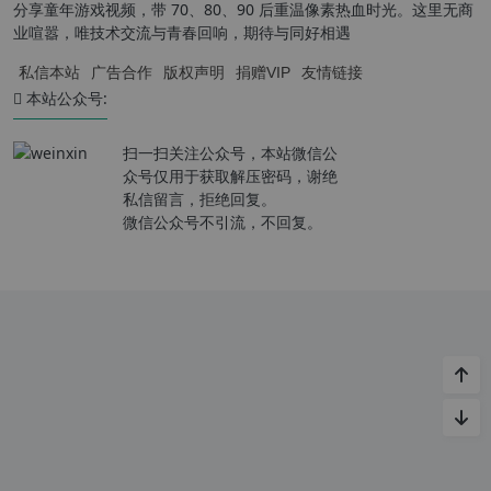
分享童年游戏视频，带 70、80、90 后重温像素热血时光。这里无商
业喧嚣，唯技术交流与青春回响，期待与同好相遇
私信本站
广告合作
版权声明
捐赠VIP
友情链接
本站公众号:
扫一扫关注公众号，本站微信公
众号仅用于获取解压密码，谢绝
私信留言，拒绝回复。
微信公众号不引流，不回复。