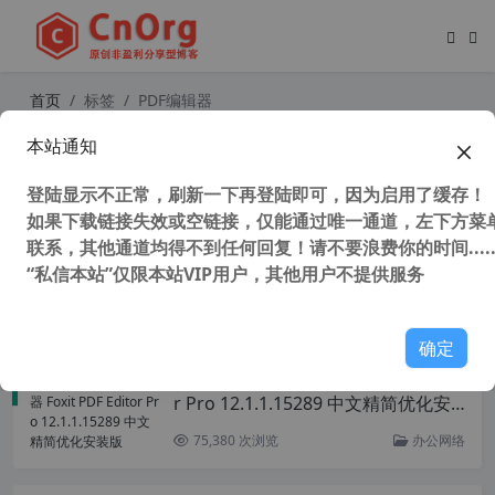
首页
标签
PDF编辑器
本站通知
PDF编辑转换工具 Master PDF Edito
r v5.9.80 中文注册版 PDF编辑器
登陆显示不正常，刷新一下再登陆即可，因为启用了缓存！
如果下载链接失效或空链接，仅能通过唯一通道，左下方菜单
联系，其他通道均得不到任何回复！请不要浪费你的时间.....
“私信本站”仅限本站VIP用户，其他用户不提供服务
41,941 次浏览
办公网络
确定
福昕高级PDF编辑器 Foxit PDF Edito
r Pro 12.1.1.15289 中文精简优化安
装版
75,380 次浏览
办公网络