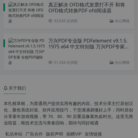
真正解决 OFD格式发票打不开 和将
OFD格式转换PDF ofd阅读器
33,020 次浏览
办公网络
万兴PDF专业版 PDFelement v9.1.5.
1975 x64 中文特别版 万兴PDF专家
全能PDF编辑器
51,334 次浏览
办公网络
关于我们
本扎根草根，为普通用户提供实用有趣的内容。技术分享主打原创汉
化，聚焦系统封装、软件应用技巧，干货满满易懂好上手；同时原创
分享童年游戏视频，带 70、80、90 后重温像素热血时光。这里无商
业喧嚣，唯技术交流与青春回响，期待与同好相遇
私信本站
广告合作
版权声明
捐赠VIP
友情链接