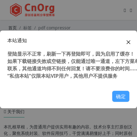
首页
标签
pdf compressor
本站通知
PDF Compressor Pro v5.5.1 PDF文
件压缩神器 汉化中文注册版
登陆显示不正常，刷新一下再登陆即可，因为启用了缓存！
如果下载链接失效或空链接，仅能通过唯一通道，左下方菜单
联系，其他通道均得不到任何回复！请不要浪费你的时间.....
“私信本站”仅限本站VIP用户，其他用户不提供服务
44,914 次浏览
办公网络
确定
关于我们
本扎根草根，为普通用户提供实用有趣的内容。技术分享主打原创汉
化，聚焦系统封装、软件应用技巧，干货满满易懂好上手；同时原创