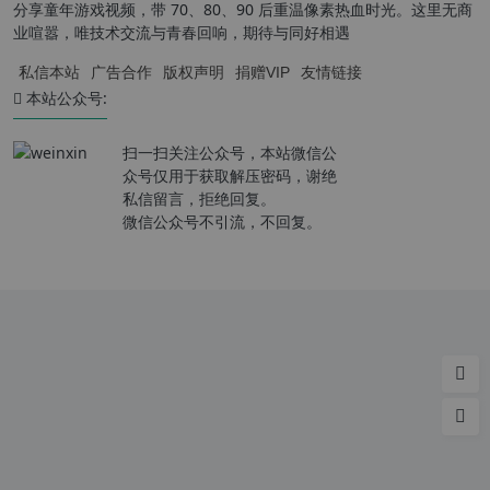
分享童年游戏视频，带 70、80、90 后重温像素热血时光。这里无商
业喧嚣，唯技术交流与青春回响，期待与同好相遇
私信本站
广告合作
版权声明
捐赠VIP
友情链接
本站公众号:
扫一扫关注公众号，本站微信公
众号仅用于获取解压密码，谢绝
私信留言，拒绝回复。
微信公众号不引流，不回复。