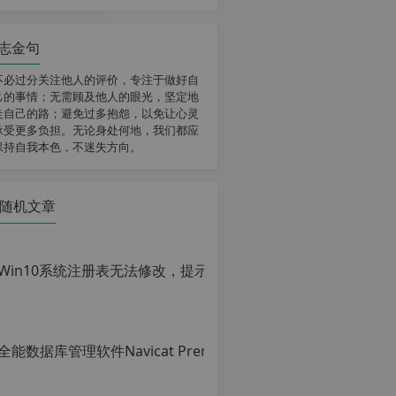
志金句
不必过分关注他人的评价，专注于做好自
己的事情；无需顾及他人的眼光，坚定地
走自己的路；避免过多抱怨，以免让心灵
承受更多负担。无论身处何地，我们都应
保持自我本色，不迷失方向。
随机文章