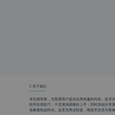
关于我们
本扎根草根，为普通用户提供实用有趣的内容。技术
软件应用技巧，干货满满易懂好上手；同时原创分享童年游
温像素热血时光。这里无商业喧嚣，唯技术交流与青