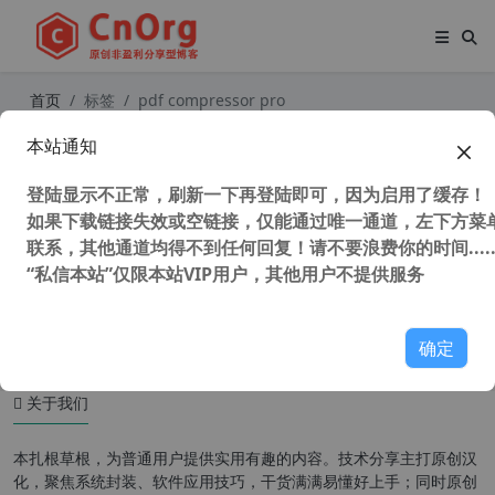
首页
标签
pdf compressor pro
本站通知
PDF Compressor Pro v5.5.1 PDF文
件压缩神器 汉化中文注册版
登陆显示不正常，刷新一下再登陆即可，因为启用了缓存！
如果下载链接失效或空链接，仅能通过唯一通道，左下方菜单
联系，其他通道均得不到任何回复！请不要浪费你的时间.....
“私信本站”仅限本站VIP用户，其他用户不提供服务
44,914 次浏览
办公网络
确定
关于我们
本扎根草根，为普通用户提供实用有趣的内容。技术分享主打原创汉
化，聚焦系统封装、软件应用技巧，干货满满易懂好上手；同时原创