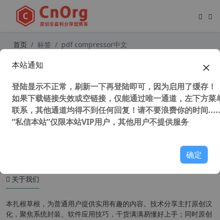
首页
标签
pdf compressor中文
本站通知
PDF Compressor Pro v5.5.1 PDF文
件压缩神器 汉化中文注册版
登陆显示不正常，刷新一下再登陆即可，因为启用了缓存！
如果下载链接失效或空链接，仅能通过唯一通道，左下方菜单
联系，其他通道均得不到任何回复！请不要浪费你的时间.....
“私信本站”仅限本站VIP用户，其他用户不提供服务
44,914 次浏览
办公网络
确定
关于我们
本扎根草根，为普通用户提供实用有趣的内容。技术分享主打原创汉
化，聚焦系统封装、软件应用技巧，干货满满易懂好上手；同时原创