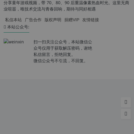
分享童年游戏视频，带 70、80、90 后重温像素热血时光。这里无商
业喧嚣，唯技术交流与青春回响，期待与同好相遇
私信本站
广告合作
版权声明
捐赠VIP
友情链接
本站公众号:
扫一扫关注公众号，本站微信公
众号仅用于获取解压密码，谢绝
私信留言，拒绝回复。
微信公众号不引流，不回复。