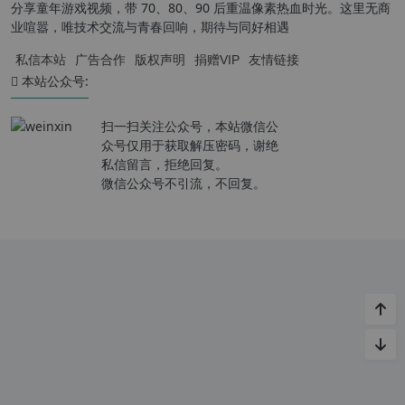
分享童年游戏视频，带 70、80、90 后重温像素热血时光。这里无商
业喧嚣，唯技术交流与青春回响，期待与同好相遇
私信本站
广告合作
版权声明
捐赠VIP
友情链接
本站公众号:
扫一扫关注公众号，本站微信公
众号仅用于获取解压密码，谢绝
私信留言，拒绝回复。
微信公众号不引流，不回复。