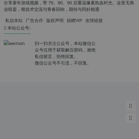
分享童年游戏视频，带 70、80、90 后重温像素热血时光。这里无商
业喧嚣，唯技术交流与青春回响，期待与同好相遇
私信本站
广告合作
版权声明
捐赠VIP
友情链接
本站公众号:
扫一扫关注公众号，本站微信公
众号仅用于获取解压密码，谢绝
私信留言，拒绝回复。
微信公众号不引流，不回复。