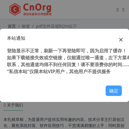
首页
标签
pdf文件压缩到2m以下
本站通知
PDF Compressor Pro v5.5.1 PDF文
件压缩神器 汉化中文注册版
登陆显示不正常，刷新一下再登陆即可，因为启用了缓存！
如果下载链接失效或空链接，仅能通过唯一通道，左下方菜单
联系，其他通道均得不到任何回复！请不要浪费你的时间.....
“私信本站”仅限本站VIP用户，其他用户不提供服务
44,914 次浏览
办公网络
确定
关于我们
本扎根草根，为普通用户提供实用有趣的内容。技术分享主打原创汉
化，聚焦系统封装、软件应用技巧，干货满满易懂好上手；同时原创