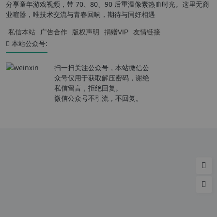
分享童年游戏视频，带 70、80、90 后重温像素热血时光。这里无商
业喧嚣，唯技术交流与青春回响，期待与同好相遇
私信本站
广告合作
版权声明
捐赠VIP
友情链接
本站公众号:
扫一扫关注公众号，本站微信公
众号仅用于获取解压密码，谢绝
私信留言，拒绝回复。
微信公众号不引流，不回复。