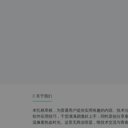
关于我们
本扎根草根，为普通用户提供实用有趣的内容。技术
软件应用技巧，干货满满易懂好上手；同时原创分享童年游
温像素热血时光。这里无商业喧嚣，唯技术交流与青