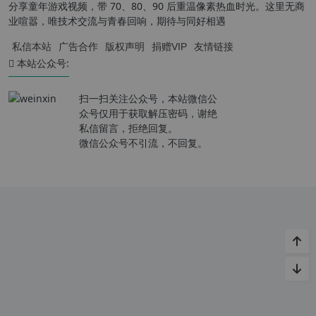
分享童年游戏视频，带 70、80、90 后重温像素热血时光。这里无商
业喧嚣，唯技术交流与青春回响，期待与同好相遇
私信本站
广告合作
版权声明
捐赠VIP
友情链接
本站公众号:
扫一扫关注公众号，本站微信公
众号仅用于获取解压密码，谢绝
私信留言，拒绝回复。
微信公众号不引流，不回复。