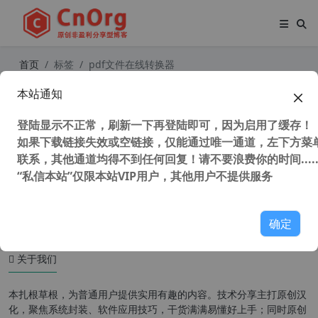
首页
标签
pdf文件在线转换器
本站通知
iLovePDF 在线免费处理PDF文件的神
器 PDF文件在线转换工具
登陆显示不正常，刷新一下再登陆即可，因为启用了缓存！
如果下载链接失效或空链接，仅能通过唯一通道，左下方菜单
联系，其他通道均得不到任何回复！请不要浪费你的时间.....
“私信本站”仅限本站VIP用户，其他用户不提供服务
146,228 次浏览
办公网络
确定
关于我们
本扎根草根，为普通用户提供实用有趣的内容。技术分享主打原创汉
化，聚焦系统封装、软件应用技巧，干货满满易懂好上手；同时原创