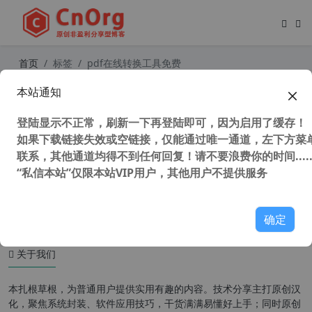
首页
标签
pdf在线转换工具免费
本站通知
iLovePDF 在线免费处理PDF文件的神
器 PDF文件在线转换工具
登陆显示不正常，刷新一下再登陆即可，因为启用了缓存！
如果下载链接失效或空链接，仅能通过唯一通道，左下方菜单
联系，其他通道均得不到任何回复！请不要浪费你的时间.....
“私信本站”仅限本站VIP用户，其他用户不提供服务
146,228 次浏览
办公网络
确定
关于我们
本扎根草根，为普通用户提供实用有趣的内容。技术分享主打原创汉
化，聚焦系统封装、软件应用技巧，干货满满易懂好上手；同时原创