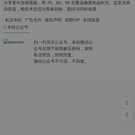
分享童年游戏视频，带 70、80、90 后重温像素热血时光。这里无商
业喧嚣，唯技术交流与青春回响，期待与同好相遇
私信本站
广告合作
版权声明
捐赠VIP
友情链接
本站公众号:
扫一扫关注公众号，本站微信公
众号仅用于获取解压密码，谢绝
私信留言，拒绝回复。
微信公众号不引流，不回复。