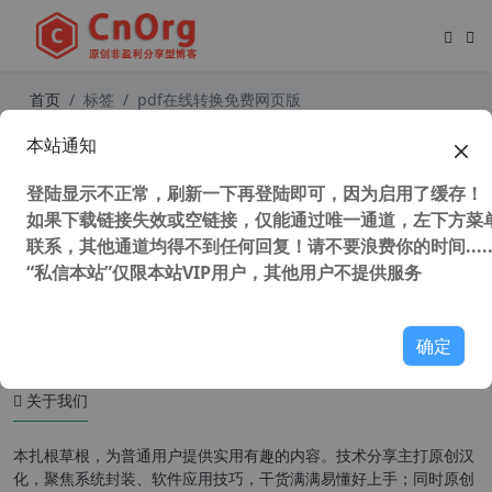
首页
标签
pdf在线转换免费网页版
本站通知
iLovePDF 在线免费处理PDF文件的神
器 PDF文件在线转换工具
登陆显示不正常，刷新一下再登陆即可，因为启用了缓存！
如果下载链接失效或空链接，仅能通过唯一通道，左下方菜单
联系，其他通道均得不到任何回复！请不要浪费你的时间.....
“私信本站”仅限本站VIP用户，其他用户不提供服务
146,228 次浏览
办公网络
确定
关于我们
本扎根草根，为普通用户提供实用有趣的内容。技术分享主打原创汉
化，聚焦系统封装、软件应用技巧，干货满满易懂好上手；同时原创