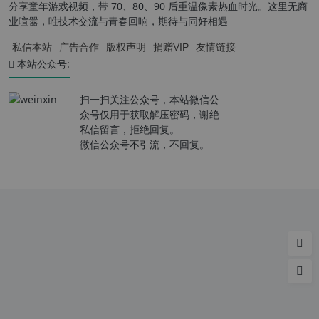
分享童年游戏视频，带 70、80、90 后重温像素热血时光。这里无商
业喧嚣，唯技术交流与青春回响，期待与同好相遇
私信本站
广告合作
版权声明
捐赠VIP
友情链接
本站公众号:
扫一扫关注公众号，本站微信公
众号仅用于获取解压密码，谢绝
私信留言，拒绝回复。
微信公众号不引流，不回复。