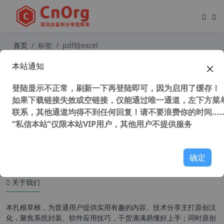
首页
标签
pdf转excel
本站通知
PDF派 免费在线PDF工具 PDF合并 p
df转word pdf转excel pdf转ppt
登陆显示不正常，刷新一下再登陆即可，因为启用了缓存！
如果下载链接失效或空链接，仅能通过唯一通道，左下方菜单
联系，其他通道均得不到任何回复！请不要浪费你的时间.....
“私信本站”仅限本站VIP用户，其他用户不提供服务
38,940 次浏览
办公网络
确定
关于我们
本扎根草根，为普通用户提供实用有趣的内容。技术分享主打原创汉
化，聚焦系统封装、软件应用技巧，干货满满易懂好上手；同时原创