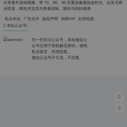
分享童年游戏视频，带 70、80、90 后重温像素热血时光。这里无商
业喧嚣，唯技术交流与青春回响，期待与同好相遇
私信本站
广告合作
版权声明
捐赠VIP
友情链接
本站公众号:
扫一扫关注公众号，本站微信公
众号仅用于获取解压密码，谢绝
私信留言，拒绝回复。
微信公众号不引流，不回复。