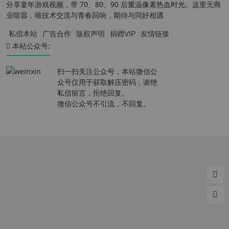
分享童年游戏视频，带 70、80、90 后重温像素热血时光。这里无商
业喧嚣，唯技术交流与青春回响，期待与同好相遇
私信本站
广告合作
版权声明
捐赠VIP
友情链接
本站公众号:
扫一扫关注公众号，本站微信公
众号仅用于获取解压密码，谢绝
私信留言，拒绝回复。
微信公众号不引流，不回复。