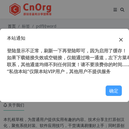
首页
标签
pdf转word
本站通知
PDF派 免费在线PDF工具 PDF合并 p
df转word pdf转excel pdf转ppt
登陆显示不正常，刷新一下再登陆即可，因为启用了缓存！
如果下载链接失效或空链接，仅能通过唯一通道，左下方菜单
联系，其他通道均得不到任何回复！请不要浪费你的时间.....
“私信本站”仅限本站VIP用户，其他用户不提供服务
38,940 次浏览
办公网络
确定
关于我们
本扎根草根，为普通用户提供实用有趣的内容。技术分享主打原创汉
化，聚焦系统封装、软件应用技巧，干货满满易懂好上手；同时原创