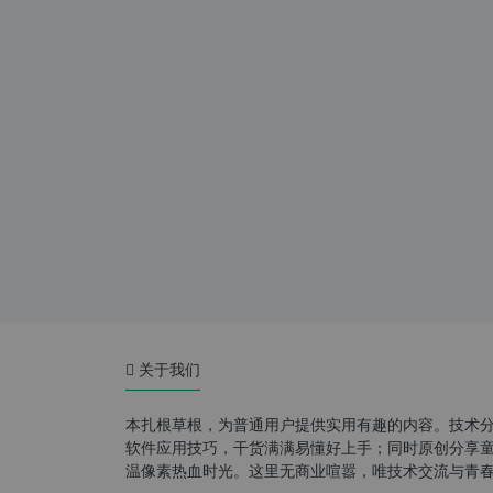
关于我们
本扎根草根，为普通用户提供实用有趣的内容。技术
软件应用技巧，干货满满易懂好上手；同时原创分享童年游
温像素热血时光。这里无商业喧嚣，唯技术交流与青