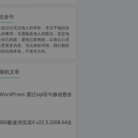
志金句
不必过分关注他人的评价，专注于做好自
己的事情；无需顾及他人的眼光，坚定地
走自己的路；避免过多抱怨，以免让心灵
承受更多负担。无论身处何地，我们都应
保持自我本色，不迷失方向。
随机文章