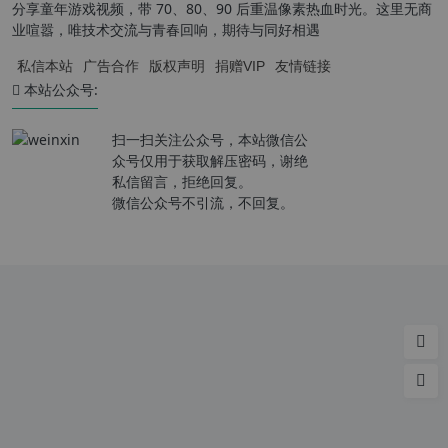
分享童年游戏视频，带 70、80、90 后重温像素热血时光。这里无商
业喧嚣，唯技术交流与青春回响，期待与同好相遇
私信本站
广告合作
版权声明
捐赠VIP
友情链接
本站公众号:
扫一扫关注公众号，本站微信公
众号仅用于获取解压密码，谢绝
私信留言，拒绝回复。
微信公众号不引流，不回复。