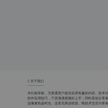
关于我们
本扎根草根，为普通用户提供实用有趣的内容。技术
软件应用技巧，干货满满易懂好上手；同时原创分享童年游
温像素热血时光。这里无商业喧嚣，唯技术交流与青