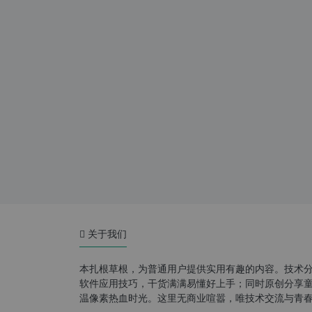
关于我们
本扎根草根，为普通用户提供实用有趣的内容。技术
软件应用技巧，干货满满易懂好上手；同时原创分享童年游
温像素热血时光。这里无商业喧嚣，唯技术交流与青