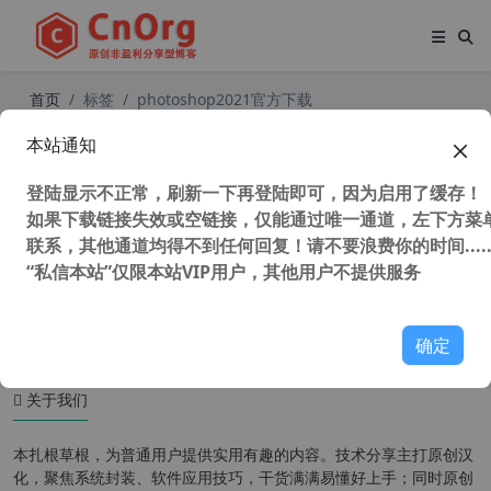
首页
标签
photoshop2021官方下载
本站通知
Adobe Photoshop 2021 v22.0.0.35
绿色精简版 解除官方不支持win7限制
登陆显示不正常，刷新一下再登陆即可，因为启用了缓存！
如果下载链接失效或空链接，仅能通过唯一通道，左下方菜单
联系，其他通道均得不到任何回复！请不要浪费你的时间.....
“私信本站”仅限本站VIP用户，其他用户不提供服务
5,110 次浏览
设计软件
确定
关于我们
本扎根草根，为普通用户提供实用有趣的内容。技术分享主打原创汉
化，聚焦系统封装、软件应用技巧，干货满满易懂好上手；同时原创