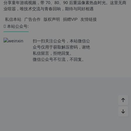
分享童年游戏视频，带 70、80、90 后重温像素热血时光。这里无商
业喧嚣，唯技术交流与青春回响，期待与同好相遇
私信本站
广告合作
版权声明
捐赠VIP
友情链接
本站公众号:
扫一扫关注公众号，本站微信公
众号仅用于获取解压密码，谢绝
私信留言，拒绝回复。
微信公众号不引流，不回复。