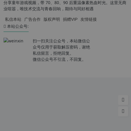
分享童年游戏视频，带 70、80、90 后重温像素热血时光。这里无商
业喧嚣，唯技术交流与青春回响，期待与同好相遇
私信本站
广告合作
版权声明
捐赠VIP
友情链接
本站公众号:
扫一扫关注公众号，本站微信公
众号仅用于获取解压密码，谢绝
私信留言，拒绝回复。
微信公众号不引流，不回复。