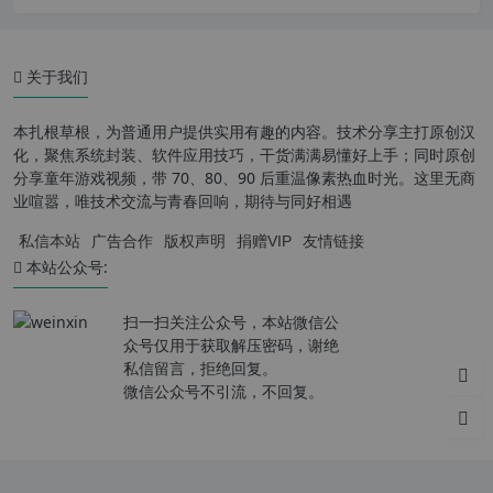
关于我们
本扎根草根，为普通用户提供实用有趣的内容。技术分享主打原创汉
化，聚焦系统封装、软件应用技巧，干货满满易懂好上手；同时原创
分享童年游戏视频，带 70、80、90 后重温像素热血时光。这里无商
业喧嚣，唯技术交流与青春回响，期待与同好相遇
私信本站
广告合作
版权声明
捐赠VIP
友情链接
本站公众号:
扫一扫关注公众号，本站微信公
众号仅用于获取解压密码，谢绝
私信留言，拒绝回复。
微信公众号不引流，不回复。