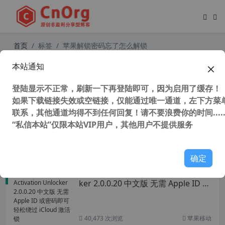
首页
标签
苹果解锁密码忘了怎么解锁
本站通知
独家汉化 Tenorshare 4uKey 3.0.21.
8 中文版 iPhone/iPad解锁工具
登陆显示不正常，刷新一下再登陆即可，因为启用了缓存！
如果下载链接失效或空链接，仅能通过唯一通道，左下方菜单
联系，其他通道均得不到任何回复！请不要浪费你的时间.....
“私信本站”仅限本站VIP用户，其他用户不提供服务
50,197 次浏览
苹果移动
确定
独家汉化 TunesKit Activation Unloc
ker 2.0.0.20 中文版 无需 Apple ID 或
密码即可轻松绕过 iCloud 激活锁
40,473 次浏览
苹果移动