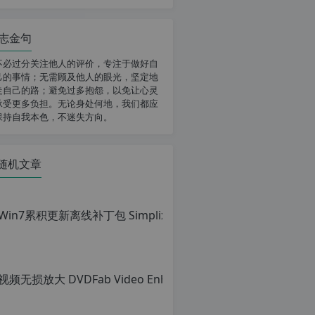
志金句
不必过分关注他人的评价，专注于做好自
己的事情；无需顾及他人的眼光，坚定地
走自己的路；避免过多抱怨，以免让心灵
承受更多负担。无论身处何地，我们都应
保持自我本色，不迷失方向。
随机文章