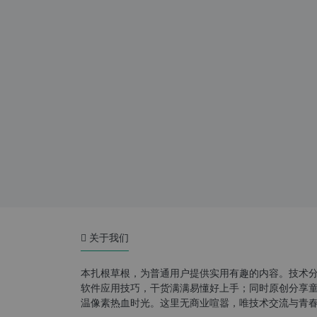
关于我们
本扎根草根，为普通用户提供实用有趣的内容。技术
软件应用技巧，干货满满易懂好上手；同时原创分享童年游
温像素热血时光。这里无商业喧嚣，唯技术交流与青