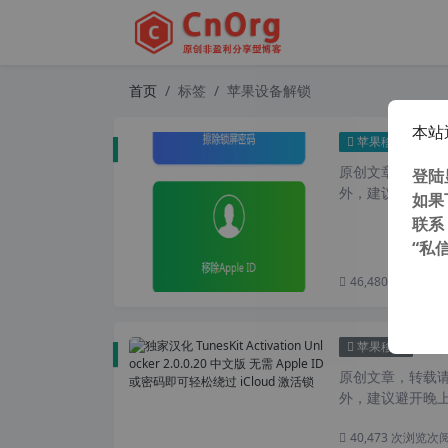
首页
标签
苹果设备解锁
本站
Ais
苹果移动
原创文章，转载请注
登陆
外，建议避开晚上的
如果
联系
“私
46,480 次浏览
次
独家汉化 T
苹果移动
原创文章，转载请注
外，建议避开晚上
40,473 次浏览
次