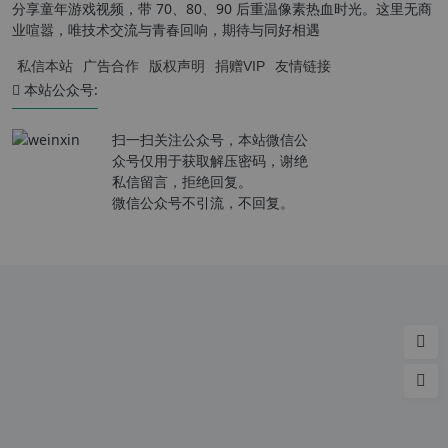
分享童年游戏视频，带 70、80、90 后重温像素热血时光。这里无商
业喧嚣，唯技术交流与青春回响，期待与同好相遇
私信本站
广告合作
版权声明
捐赠VIP
友情链接
本站公众号:
扫一扫关注公众号，本站微信公
众号仅用于获取解压密码，谢绝
私信留言，拒绝回复。
微信公众号不引流，不回复。