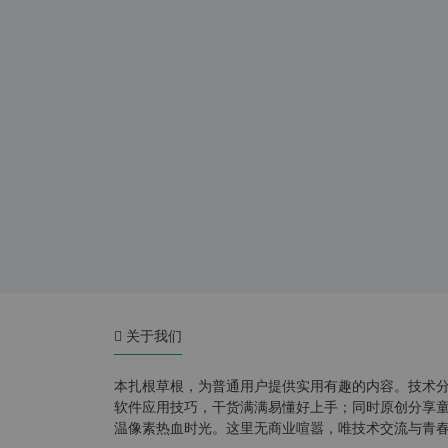
关于我们
本扎根草根，为普通用户提供实用有趣的内容。技术
软件应用技巧，干货满满易懂好上手；同时原创分享童年游
温像素热血时光。这里无商业喧嚣，唯技术交流与青