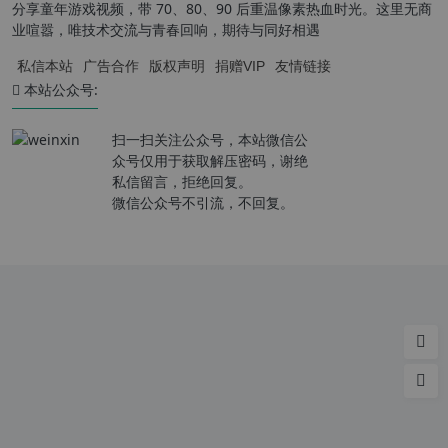
分享童年游戏视频，带 70、80、90 后重温像素热血时光。这里无商
业喧嚣，唯技术交流与青春回响，期待与同好相遇
私信本站
广告合作
版权声明
捐赠VIP
友情链接
本站公众号:
扫一扫关注公众号，本站微信公
众号仅用于获取解压密码，谢绝
私信留言，拒绝回复。
微信公众号不引流，不回复。