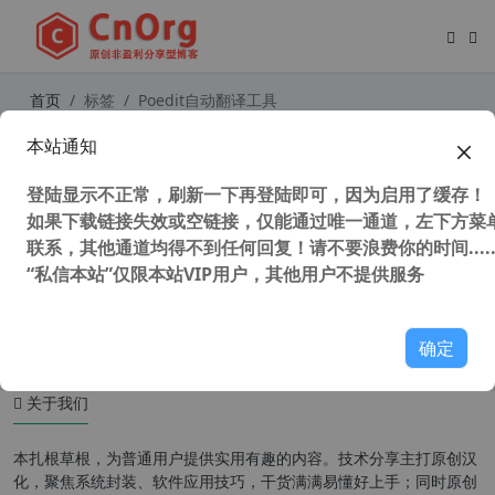
首页
标签
Poedit自动翻译工具
本站通知
WordPress翻译神器 Poedit Pro v3.
1.1.6476 中文版+Poedit自动翻译工
登陆显示不正常，刷新一下再登陆即可，因为启用了缓存！
具
如果下载链接失效或空链接，仅能通过唯一通道，左下方菜单
联系，其他通道均得不到任何回复！请不要浪费你的时间.....
“私信本站”仅限本站VIP用户，其他用户不提供服务
45,546 次浏览
汉化工具
确定
关于我们
本扎根草根，为普通用户提供实用有趣的内容。技术分享主打原创汉
化，聚焦系统封装、软件应用技巧，干货满满易懂好上手；同时原创