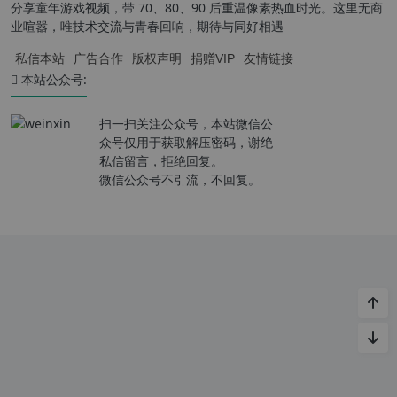
分享童年游戏视频，带 70、80、90 后重温像素热血时光。这里无商
业喧嚣，唯技术交流与青春回响，期待与同好相遇
私信本站
广告合作
版权声明
捐赠VIP
友情链接
本站公众号:
扫一扫关注公众号，本站微信公
众号仅用于获取解压密码，谢绝
私信留言，拒绝回复。
微信公众号不引流，不回复。