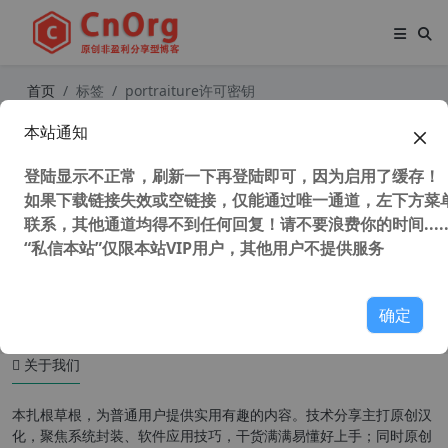
首页
标签
portraiture许可密钥
本站通知
Imagenomic Portraiture v4.0.3 Buil
d 4032 x64 PS人像磨皮滤镜插件
登陆显示不正常，刷新一下再登陆即可，因为启用了缓存！
如果下载链接失效或空链接，仅能通过唯一通道，左下方菜单
联系，其他通道均得不到任何回复！请不要浪费你的时间.....
“私信本站”仅限本站VIP用户，其他用户不提供服务
35,971 次浏览
图形图像
确定
关于我们
本扎根草根，为普通用户提供实用有趣的内容。技术分享主打原创汉
化，聚焦系统封装、软件应用技巧，干货满满易懂好上手；同时原创