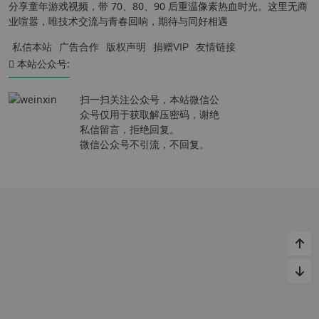
分享童年游戏视频，带 70、80、90 后重温像素热血时光。这里无商
业喧嚣，唯技术交流与青春回响，期待与同好相遇
私信本站
广告合作
版权声明
捐赠VIP
友情链接
本站公众号:
扫一扫关注公众号，本站微信公
众号仅用于获取解压密码，谢绝
私信留言，拒绝回复。
微信公众号不引流，不回复。