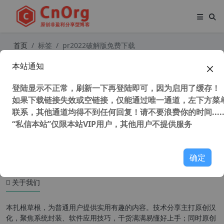
首页
标签
pr2022破解版免费下载
本站通知
Adobe Premiere Pro 2022 22.6.2.2
（Pr2022）中文版 将立体声道拆分
登陆显示不正常，刷新一下再登陆即可，因为启用了缓存！
为单声道并提取单声道为立体声
如果下载链接失效或空链接，仅能通过唯一通道，左下方菜单
联系，其他通道均得不到任何回复！请不要浪费你的时间.....
“私信本站”仅限本站VIP用户，其他用户不提供服务
46,918 次浏览
图形图像
确定
关于我们
本扎根草根，为普通用户提供实用有趣的内容。技术分享主打原创汉
化，聚焦系统封装、软件应用技巧，干货满满易懂好上手；同时原创