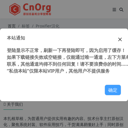
首页
标签
Proxifier汉化
本站通知
独家汉化 全局代理客户端 Proxifie
r v4.12.0.1 汉化中文版 配合Fiddler
登陆显示不正常，刷新一下再登陆即可，因为启用了缓存！
可抓取任何软件联网信息
如果下载链接失效或空链接，仅能通过唯一通道，左下方菜单
联系，其他通道均得不到任何回复！请不要浪费你的时间.....
“私信本站”仅限本站VIP用户，其他用户不提供服务
44,772 次浏览
办公网络
确定
关于我们
本扎根草根，为普通用户提供实用有趣的内容。技术分享主打原创汉
化，聚焦系统封装、软件应用技巧，干货满满易懂好上手；同时原创