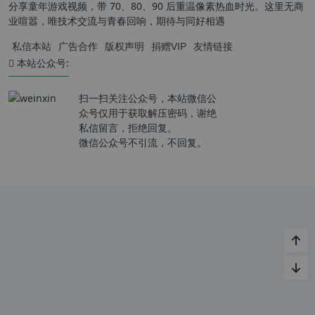
分享童年游戏视频，带 70、80、90 后重温像素热血时光。这里无商
业喧嚣，唯技术交流与青春回响，期待与同好相遇
私信本站
广告合作
版权声明
捐赠VIP
友情链接
本站公众号:
扫一扫关注公众号，本站微信公
众号仅用于获取解压密码，谢绝
私信留言，拒绝回复。
微信公众号不引流，不回复。