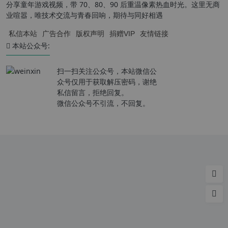
分享童年游戏视频，带 70、80、90 后重温像素热血时光。这里无商
业喧嚣，唯技术交流与青春回响，期待与同好相遇
私信本站
广告合作
版权声明
捐赠VIP
友情链接
本站公众号:
扫一扫关注公众号，本站微信公
众号仅用于获取解压密码，谢绝
私信留言，拒绝回复。
微信公众号不引流，不回复。