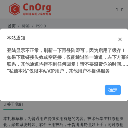
首页
标签
PS9.0
本站通知
PS CS2(Adobe photoshop cs2) v9.0
简体中文精简版
登陆显示不正常，刷新一下再登陆即可，因为启用了缓存！
如果下载链接失效或空链接，仅能通过唯一通道，左下方菜单
联系，其他通道均得不到任何回复！请不要浪费你的时间.....
“私信本站”仅限本站VIP用户，其他用户不提供服务
40,188 次浏览
图形图像
确定
关于我们
本扎根草根，为普通用户提供实用有趣的内容。技术分享主打原创汉
化，聚焦系统封装、软件应用技巧，干货满满易懂好上手；同时原创